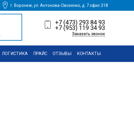
г. Воронеж, ул. Антонова-Овсеенко, д. 7 офис 318
+7 (473) 293 84 93
+7 (953) 119 34 93
.
Заказать звонок
ЛОГИСТИКА
ПРАЙС
ОТЗЫВЫ
КОНТАКТЫ