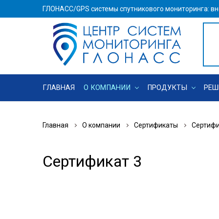
ГЛОНАСС/GPS системы спутникового мониторинга: вн
ГЛАВНАЯ
О КОМПАНИИ
ПРОДУКТЫ
РЕШ
Главная
О компании
Сертификаты
Сертифи
Сертификат 3