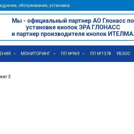
едрение, обслуживание, установка
Мы - официальный партнер АО Глонасс по
установке кнопок ЭРА ГЛОНАСС
и партнер производителя кнопок ИТЕЛМА
ЕНИЯ
МОНИТОРИНГ
ПП №969
ПП №1378
УВЭОС
кат 3