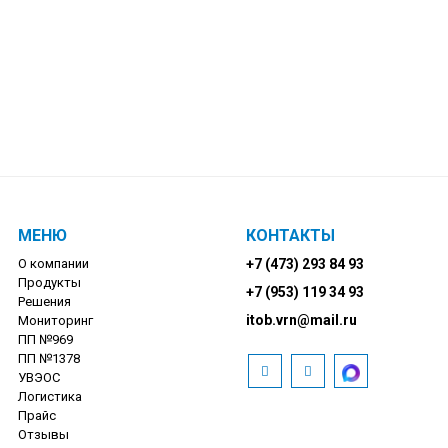
МЕНЮ
КОНТАКТЫ
О компании
+7 (473) 293 84 93
Продукты
+7 (953) 119 34 93
Решения
itob.vrn@mail.ru
Мониторинг
ПП №969
ПП №1378
УВЭОС
Логистика
Прайс
Отзывы