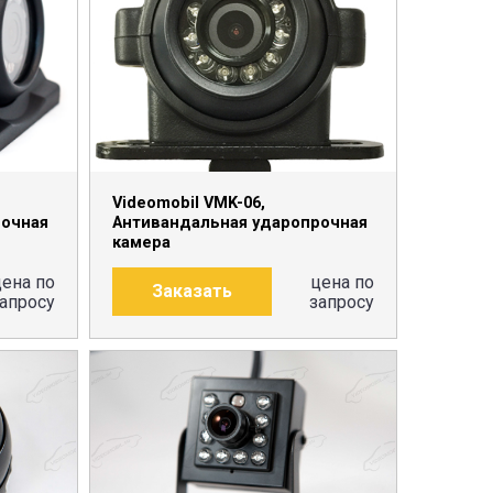
ПОДРОБНЕЕ
Videomobil VMK-06,
рочная
Антивандальная ударопрочная
камера
цена по
цена по
Заказать
апросу
запросу
ПОДРОБНЕЕ