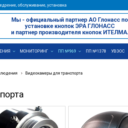
едрение, обслуживание, установка
Мы - официальный партнер АО Глонасс по
установке кнопок ЭРА ГЛОНАСС
и партнер производителя кнопок ИТЕЛМА
ЕНИЯ
МОНИТОРИНГ
ПП №969
ПП №1378
УВЭОС
блюдения
Видеокамеры для транспорта
порта