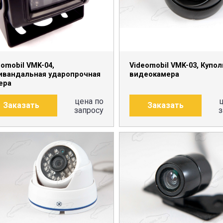
eomobil VMK-04,
Videomobil VMK-03, Купо
ивандальная ударопрочная
видеокамера
ера
цена по
Заказать
Заказать
запросу
з
ПОДРОБНЕЕ
ПОДРОБНЕЕ