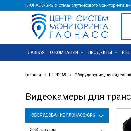
ГЛОНАСС/GPS системы спутникового мониторинга: вн
ГЛАВНАЯ
О КОМПАНИИ
ПРОДУКТЫ
РЕШ
Главная
ПП №969
Оборудование для видеона
Видеокамеры для транс
ОБОРУДОВАНИЕ ГЛОНАСС/GPS
GPS трекеры