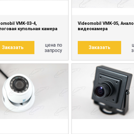
eomobil VMK-03-4,
Videomobil VMK-05, Анал
логовая купольная камера
видеокамера
цена по
Заказать
Заказать
запросу
з
ПОДРОБНЕЕ
ПОДРОБНЕЕ