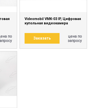
оговая
Videomobil VMK-03 IP, Цифровая
купольная видеокамера
цена по
цена по
Заказать
апросу
запросу