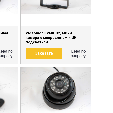
льная
Videomobil VMK-02, Мини
камера с микрофоном и ИК
подсветкой
цена по
цена по
Заказать
апросу
запросу
ПОДРОБНЕЕ