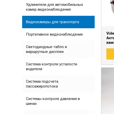
Удлинители для автомобильных
камер видеонаблюдения
Видеокамеры для транспорта
Vid
Портативное видеонаблюдение
Ант
кам
Светодиодные табло и
маршрутные дисплеи
Система контроля усталости
водителя
Система подсчета
пассажиропотока
Системы контроля давления в
шинах