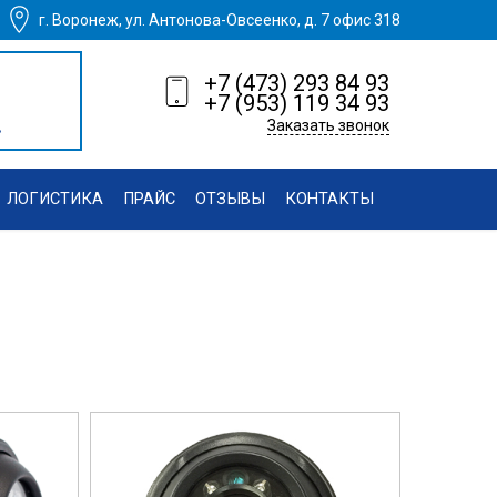
г. Воронеж, ул. Антонова-Овсеенко, д. 7 офис 318
+7 (473) 293 84 93
+7 (953) 119 34 93
.
Заказать звонок
ЛОГИСТИКА
ПРАЙС
ОТЗЫВЫ
КОНТАКТЫ