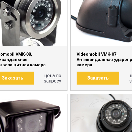
ПОДРОБНЕЕ
ПОДРОБНЕЕ
eomobil VMK-08,
Videomobil VMK-07,
ивандальная
Антивандальная удароп
ывозащитная камера
камера
цена по
Заказать
Заказать
запросу
з
ПОДРОБНЕЕ
ПОДРОБНЕЕ