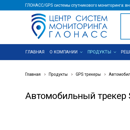
ГЛОНАСС/GPS системы спутникового мониторинга: вн
ГЛАВНАЯ
О КОМПАНИИ
ПРОДУКТЫ
РЕШ
Главная
Продукты
GPS трекеры
Автомобил
Автомобильный трекер 