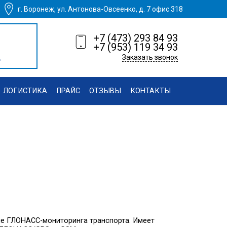
г. Воронеж, ул. Антонова-Овсеенко, д. 7 офис 318
+7 (473) 293 84 93
+7 (953) 119 34 93
.
Заказать звонок
ЛОГИСТИКА
ПРАЙС
ОТЗЫВЫ
КОНТАКТЫ
е ГЛОНАСС-мониторинга транспорта. Имеет