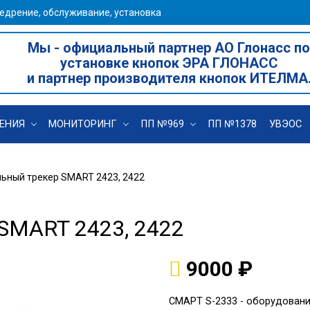
едрение, обслуживание, установка
Мы - официальный партнер АО Глонасс по
установке кнопок ЭРА ГЛОНАСС
и партнер производителя кнопок ИТЕЛМА
ЕНИЯ
МОНИТОРИНГ
ПП №969
ПП №1378
УВЭОС
ьный трекер SMART 2423, 2422
SMART 2423, 2422
9000 ₽
СМАРТ S-2333 - оборудовани