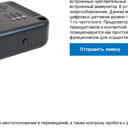
встроенные чувствительные 
встроенный аккмулятор. В у
энергосбережения. Данная 
цифровых датчиков уровня то
1-го частотного. Предусмо
термодатчиков и контактной
позиционируется как просто
функционалом для осуществл
Отправить заявку
о местоположения и перемещений, а также контроль пробега с 