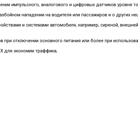
ении импульсного, аналогового и цифровых датчиков уровня топ
збойном нападении на водителя или пассажиров и о других не
йствами и системами автомобиля, например, сиреной, внешней
сов при отключении основного питания или более при использов
X для экономии траффика;