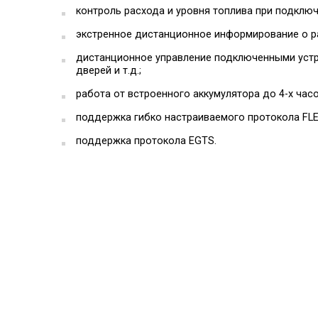
контроль расхода и уровня топлива при подключ
экстренное дистанционное информирование о ра
дистанционное управление подключенными устро
дверей и т.д.;
работа от встроенного аккумулятора до 4-х ча
поддержка гибко настраиваемого протокола FLE
поддержка протокола EGTS.