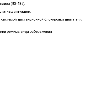
лива (RS-485);
штатных ситуациях;
 системой дистанционной блокировки двигателя,
ании режима энергосбережения;